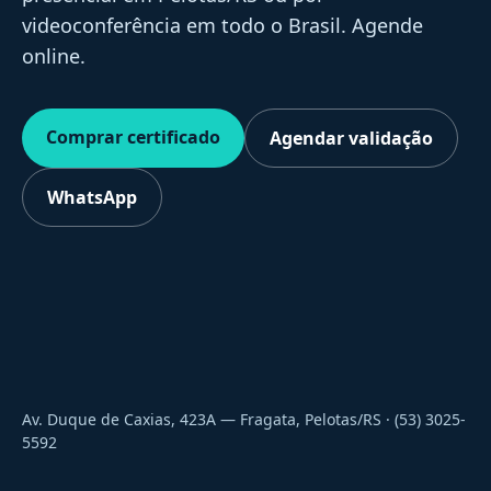
videoconferência em todo o Brasil. Agende
online.
Comprar certificado
Agendar validação
WhatsApp
Av. Duque de Caxias, 423A — Fragata, Pelotas/RS · (53) 3025-
5592