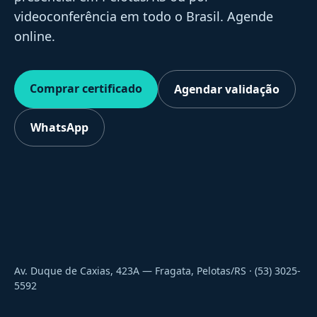
videoconferência em todo o Brasil. Agende
online.
Comprar certificado
Agendar validação
WhatsApp
Av. Duque de Caxias, 423A — Fragata, Pelotas/RS · (53) 3025-
5592