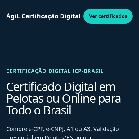
ÁgiL Certificação Digital
Ver certificados
CERTIFICAÇÃO DIGITAL ICP-BRASIL
Certificado Digital em
Pelotas ou Online para
Todo o Brasil
Compre e-CPF, e-CNPJ, A1 ou A3. Validação
presencial em Pelotas/RS ou por