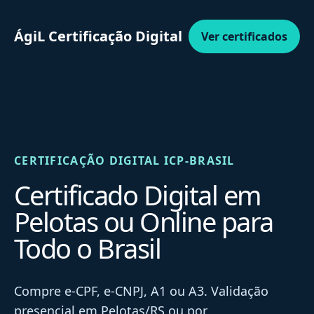
ÁgiL Certificação Digital
Ver certificados
CERTIFICAÇÃO DIGITAL ICP-BRASIL
Certificado Digital em
Pelotas ou Online para
Todo o Brasil
Compre e-CPF, e-CNPJ, A1 ou A3. Validação
presencial em Pelotas/RS ou por