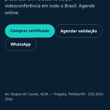
videoconferência em todo o Brasil. Agende
online.
Comprar certificado
Agendar validação
WhatsApp
Av. Duque de Caxias, 423A — Fragata, Pelotas/RS · (53) 3025-
5592