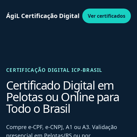
ÁgiL Certificação Digital
Ver certificados
CERTIFICAÇÃO DIGITAL ICP-BRASIL
Certificado Digital em
Pelotas ou Online para
Todo o Brasil
Compre e-CPF, e-CNPJ, A1 ou A3. Validação
presencial em Pelotas/RS ou por