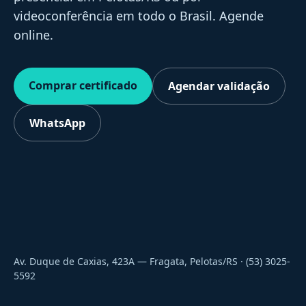
videoconferência em todo o Brasil. Agende
online.
Comprar certificado
Agendar validação
WhatsApp
Av. Duque de Caxias, 423A — Fragata, Pelotas/RS · (53) 3025-
5592